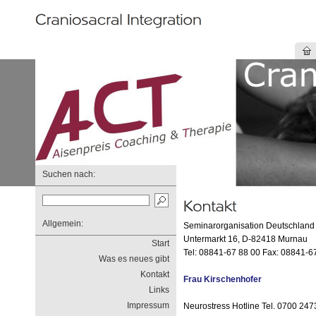
Suchen nach:
Allgemein:
Seminarorganisation Deutschland
Untermarkt 16, D-82418 Murnau
Start
Tel: 08841-67 88 00 Fax: 08841-6
Was es neues gibt
Kontakt
Frau Kirschenhofer
Links
Impressum
Neurostress Hotline Tel. 0700 24