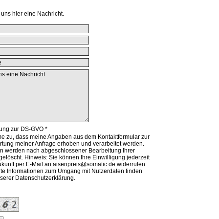
uns hier eine Nachricht.
gung zur DS-GVO *
me zu, dass meine Angaben aus dem Kontaktformular zur
tung meiner Anfrage erhoben und verarbeitet werden.
n werden nach abgeschlossener Bearbeitung Ihrer
gelöscht. Hinweis: Sie können Ihre Einwilligung jederzeit
Zukunft per E-Mail an aisenpreis@somatic.de widerrufen.
erte Informationen zum Umgang mit Nutzerdaten finden
nserer Datenschutzerklärung.