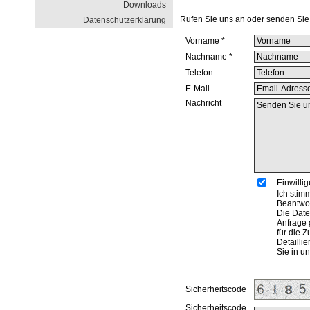
Downloads
Rufen Sie uns an oder senden Sie 
Datenschutzerklärung
Vorname *
Nachname *
Telefon
E-Mail
Nachricht
Einwilli
Ich stim
Beantwor
Die Date
Anfrage 
für die 
Detailli
Sie in u
Sicherheitscode
Sicherheitscode